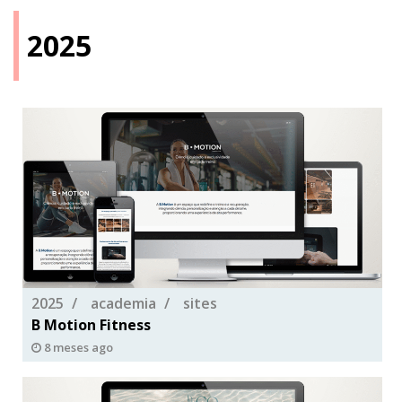
2025
2025
academia
sites
B Motion Fitness
8 meses ago