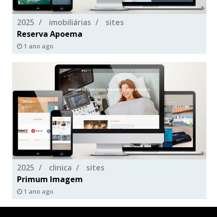
2025
imobiliárias
sites
Reserva Apoema
1 ano ago
2025
clinica
sites
Primum Imagem
1 ano ago