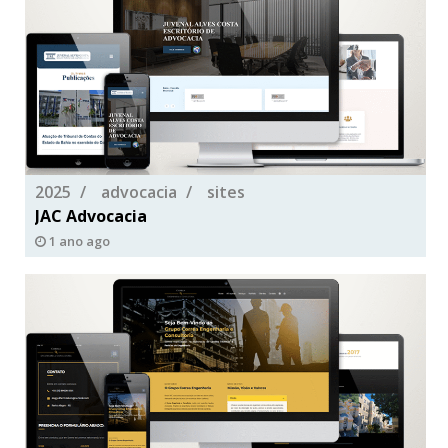
2025
advocacia
sites
JAC Advocacia
1 ano ago