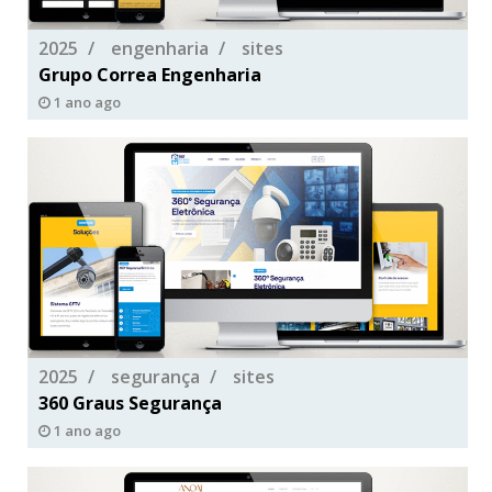
2025
engenharia
sites
Grupo Correa Engenharia
1 ano ago
2025
segurança
sites
360 Graus Segurança
1 ano ago