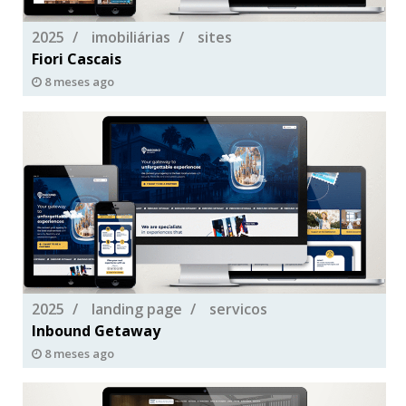
2025
imobiliárias
sites
Fiori Cascais
8 meses ago
2025
landing page
servicos
Inbound Getaway
8 meses ago