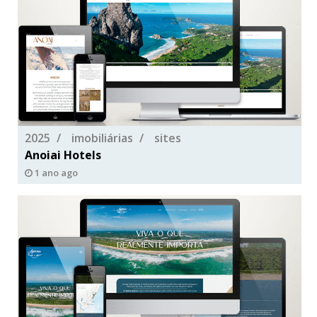
2025
imobiliárias
sites
Anoiai Hotels
1 ano ago