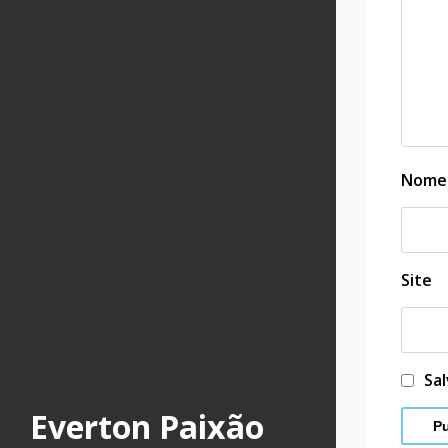
Nom
Site
Sa
Everton Paixão