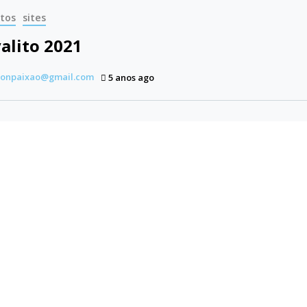
tos
sites
alito 2021
tonpaixao@gmail.com
5 anos ago