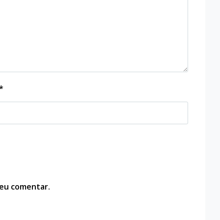
*
 eu comentar.