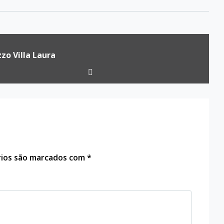
zo Villa Laura
rios são marcados com
*