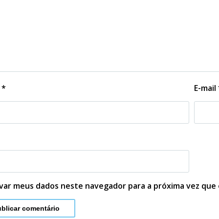
e
*
E-mail
lvar meus dados neste navegador para a próxima vez que