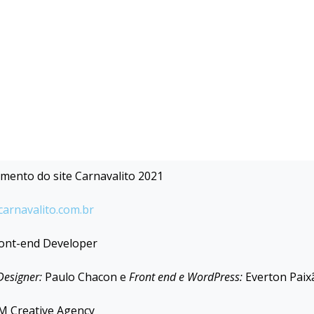
mento do site Carnavalito 2021
arnavalito.com.br
ont-end Developer
Designer:
Paulo Chacon e
Front end e WordPress:
Everton Paix
M Creative Agency