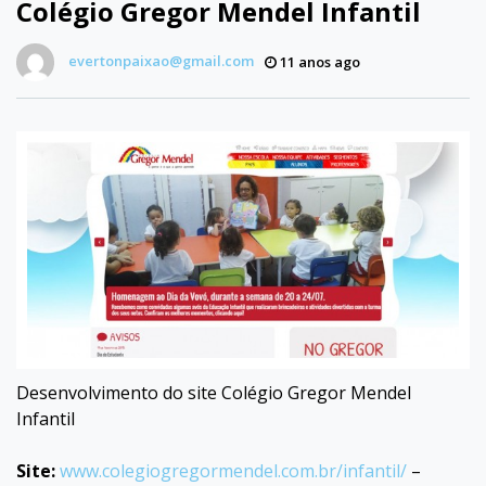
Colégio Gregor Mendel Infantil
evertonpaixao@gmail.com
11 anos ago
Desenvolvimento do site Colégio Gregor Mendel
Infantil
Site:
www.colegiogregormendel.com.br/infantil/
–