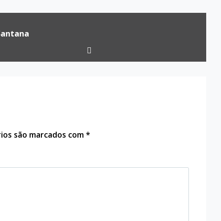
Santana
rios são marcados com
*