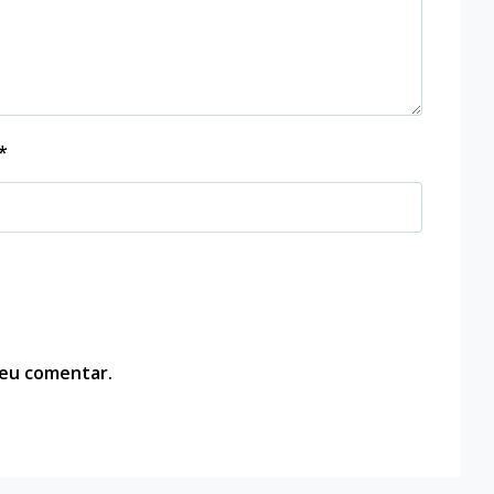
*
 eu comentar.