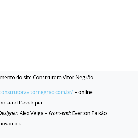
mento do site Construtora Vitor Negrão
onstrutoravitornegrao.com.br/
–
online
ont-end Developer
Designer:
Alex Veiga –
Front-end:
Everton Paixão
novamidia