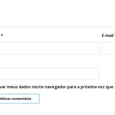
e
*
E-mail
lvar meus dados neste navegador para a próxima vez que