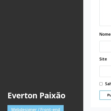
Nom
Site
Sa
Everton Paixão
Webdesigner / Front-end