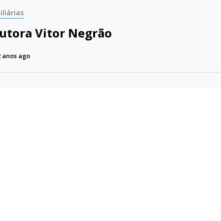
liárias
utora Vitor Negrão
 anos ago