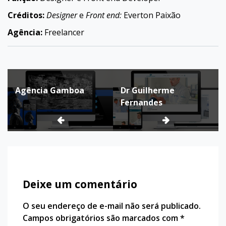
Créditos:
Designer
e
Front end:
Everton Paixão
Agência:
Freelancer
Navegação
Agência Gamboa
Dr Guilherme
de
Fernandes
Post
Deixe um comentário
O seu endereço de e-mail não será publicado.
Campos obrigatórios são marcados com
*