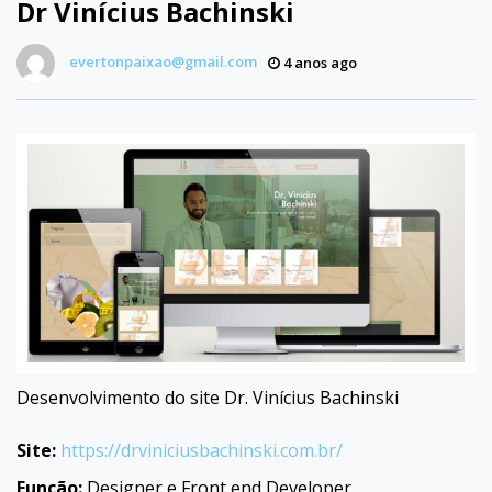
Dr Vinícius Bachinski
evertonpaixao@gmail.com
4 anos ago
Desenvolvimento do site Dr. Vinícius Bachinski
Site:
https://drviniciusbachinski.com.br/
Função:
Designer e Front end Developer