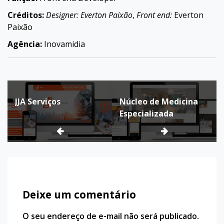
Créditos:
Designer: Everton Paixão
,
Front end:
Everton
Paixão
Agência:
Inovamidia
Navegação
JJA Serviços
Núcleo de Medicina
de
Especializada
Post
Deixe um comentário
O seu endereço de e-mail não será publicado.