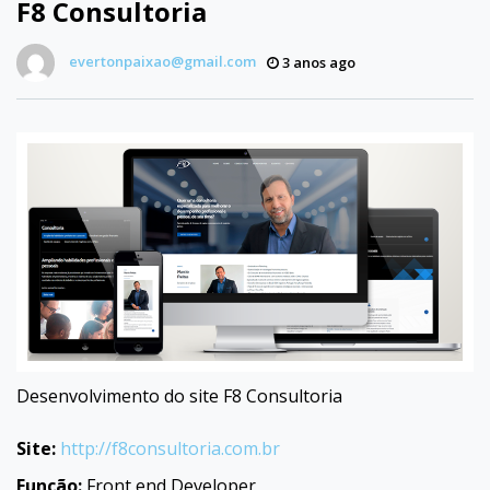
F8 Consultoria
evertonpaixao@gmail.com
3 anos ago
Desenvolvimento do site F8 Consultoria
Site:
http://f8consultoria.com.br
Função:
Front end Developer