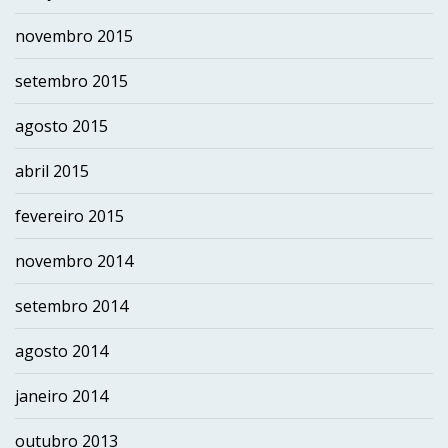
novembro 2015
setembro 2015
agosto 2015
abril 2015
fevereiro 2015
novembro 2014
setembro 2014
agosto 2014
janeiro 2014
outubro 2013