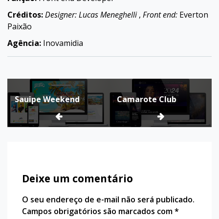
Créditos:
Designer: Lucas Meneghelli
,
Front end:
Everton
Paixão
Agência:
Inovamidia
Navegação
Sauipe Weekend
Camarote Club
de
Post
Deixe um comentário
O seu endereço de e-mail não será publicado.
Campos obrigatórios são marcados com
*