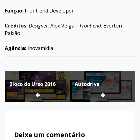
Função:
Front-end Developer
Créditos:
Designer:
Alex Veiga –
Front-end:
Everton
Paixão
Agência:
Inovamidia
Navegação
Bloco do Urso 2016
Autodrive
de
Post
Deixe um comentário