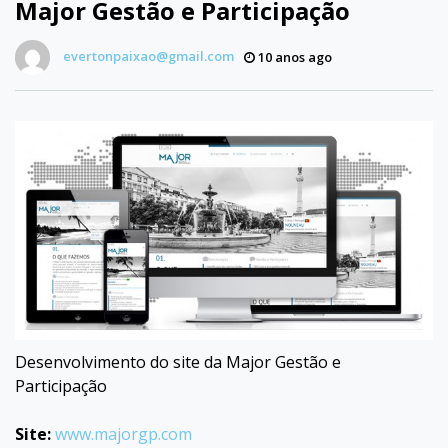
Major Gestão e Participação
evertonpaixao@gmail.com
10 anos ago
Desenvolvimento do site da Major Gestão e
Participação
Site:
www.majorgp.com