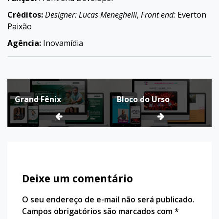
Créditos:
Designer: Lucas Meneghelli
,
Front end:
Everton
Paixão
Agência:
Inovamídia
Navegação
Grand Fênix
Bloco do Urso
de
Post
Deixe um comentário
O seu endereço de e-mail não será publicado.
Campos obrigatórios são marcados com
*