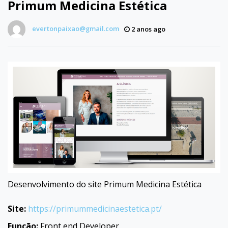
Primum Medicina Estética
evertonpaixao@gmail.com
2 anos ago
Desenvolvimento do site Primum Medicina Estética
Site:
https://primummedicinaestetica.pt/
Função:
Front end Developer