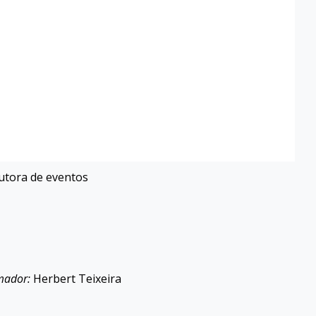
utora de eventos
mador:
Herbert Teixeira