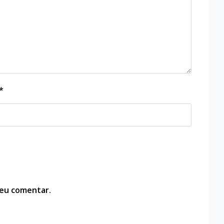
*
 eu comentar.