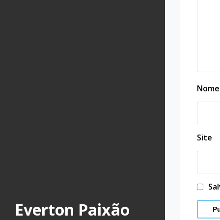
Nom
Site
Sa
Everton Paixão