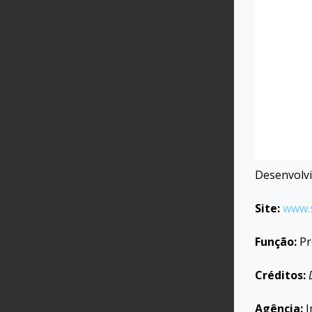
Desenvolvi
Site:
www.
Função:
Pr
Créditos:
Agência:
I