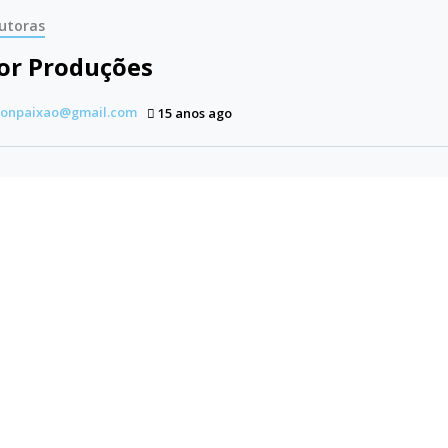
utoras
or Produções
tonpaixao@gmail.com
15 anos ago