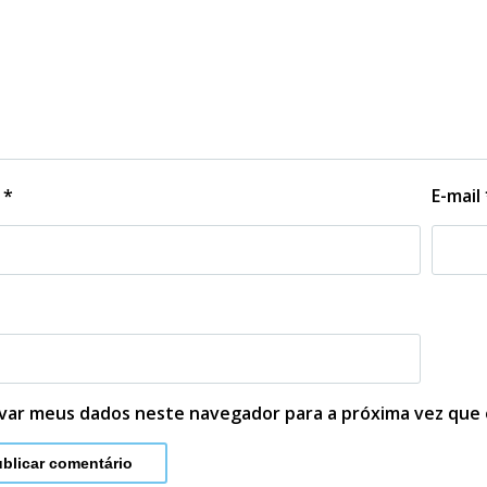
e
*
E-mail
lvar meus dados neste navegador para a próxima vez que