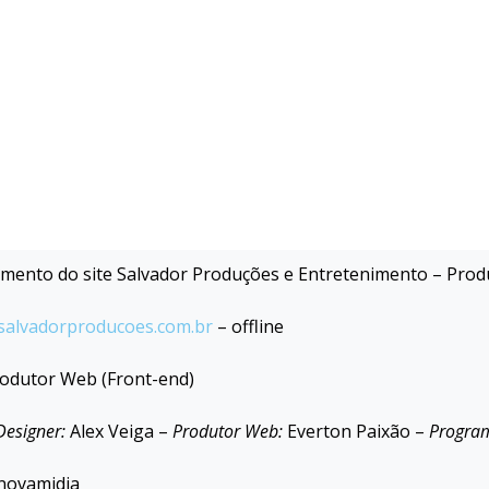
mento do site Salvador Produções e Entretenimento – Prod
salvadorproducoes.com.br
–
offline
odutor Web (Front-end)
Designer:
Alex Veiga –
Produtor Web:
Everton Paixão –
Progra
novamidia