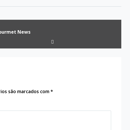
ourmet News
rios são marcados com
*