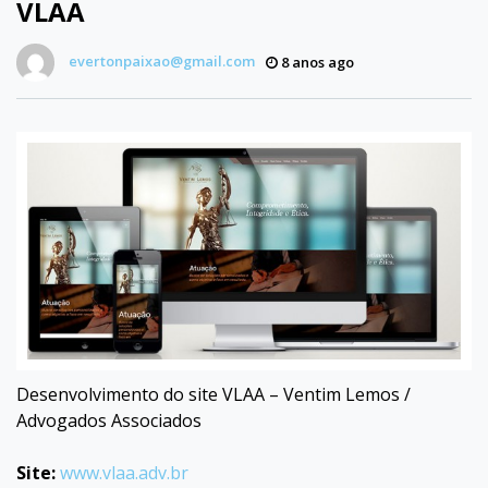
VLAA
evertonpaixao@gmail.com
8 anos ago
Desenvolvimento do site VLAA – Ventim Lemos /
Advogados Associados
Site:
www.vlaa.adv.br