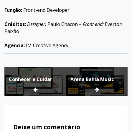
Função:
Front-end Developer
Créditos:
Designer:
Paulo Chacon –
Front end:
Everton
Paixão
Agência:
IM Creative Agency
Navegação
Conhecer e Cuidar
Arena Bahia Music
de
Post
Deixe um comentário